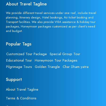
About Travel Tagline
We provide different travel services under one roof, include travel
planning, Itinerary design, Hotel bookings, Air ticket booking and
Transport facilities. We also provide VISA assistance & holiday tour
packages, Honeymoon packages customized as per client’s need
and budget.
Popular Tags
Customized Tour Package
Special Group Tour
Educational Tour
Honeymoon Tour Packages
Pilgrimage Tours
Golden Triangle
Char Dham yatra
Support
About Travel Tagline
Terms & Conditions