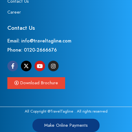
Contact Us
Career
Contact Us
Email: info@traveltagline.com
Phone:
0120-2666676
Download Brochure
All Copyright @TravelTagline . All rights reserved
Make Online Payments