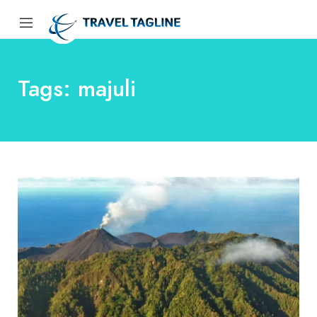
Tags: majuli